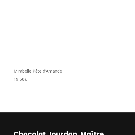
Mirabelle Pâte d’Amande
19,50
€
Chocolat Jourdan, Maître