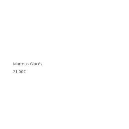
Marrons Glacés
21,00
€