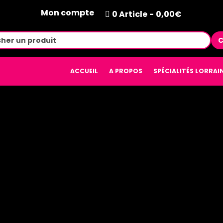
Mon compte
0 Article
0,00€
C
ACCUEIL
A PROPOS
SPÉCIALITÉS LORRAI