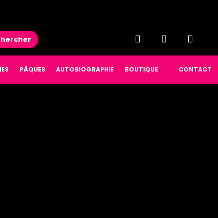
hercher
NES
PÂQUES
AUTOBIOGRAPHIE
BOUTIQUE
CONTACT