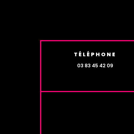
TÉLÉPHONE
03 83 45 42 09
Une quest