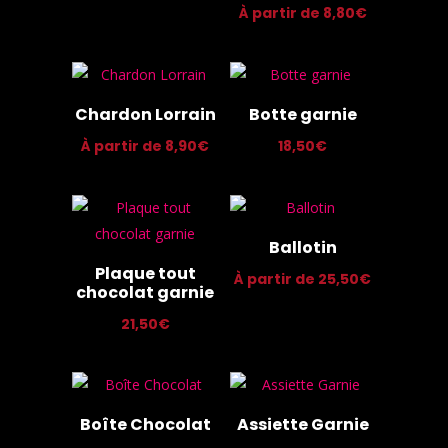
À partir de
8,80
€
Chardon Lorrain
Botte garnie
À partir de
8,90
€
18,50
€
Ballotin
Plaque tout
À partir de
25,50
€
chocolat garnie
21,50
€
Boîte Chocolat
Assiette Garnie