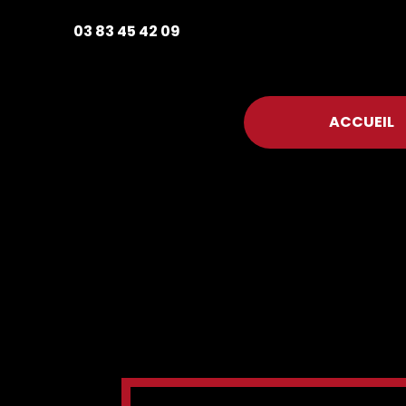
03 83 45 42 09
ACCUEIL