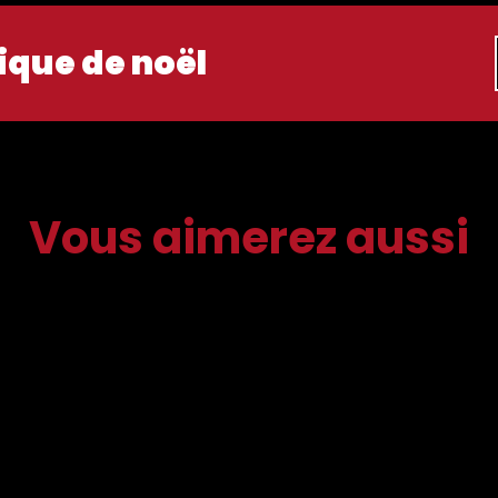
ique de noël
Vous aimerez aussi