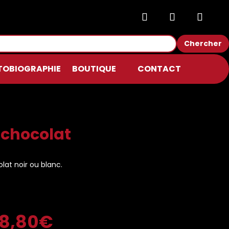
Chercher
TOBIOGRAPHIE
BOUTIQUE
CONTACT
 chocolat
at noir ou blanc.
8,80
€