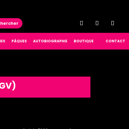
hercher
NES
PÂQUES
AUTOBIOGRAPHIE
BOUTIQUE
CONTACT
CGV)