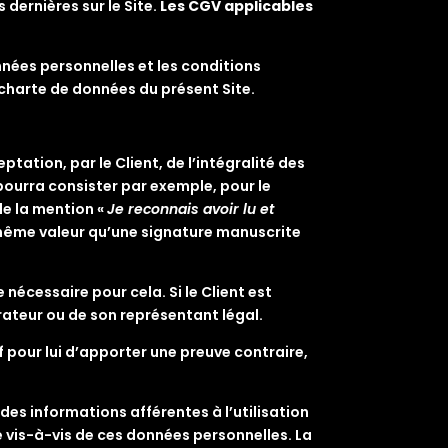
 dernières sur le Site.
Les CGV applicables
onnées personnelles et les conditions
a charte de données du présent Site.
ptation, par le Client, de l’intégralité des
ourra consister par exemple, pour le
le la mention «
Je reconnais avoir lu et
a même valeur qu’une signature manuscrite
nécessaire pour cela. Si le Client est
urateur ou de son représentant légal.
 pour lui d’apporter une preuve contraire,
 des informations afférentes à l’utilisation
e vis-à-vis de ces données personnelles. La