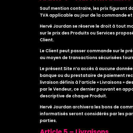
Sauf mention contraire, les prix figurant 
TVA applicable au jour de la commande et h
Hervé Jourdan se réserve le droit à tout m
sur le prix des Produits ou Services propos
Client.
Le Client peut passer commande sur le pré
au moyen de transactions sécurisées fourn
Le présent Site n’a accès à aucune donnée
banque ou du prestataire de paiement rece
livraison définis à l’article « Livraisons
par le Vendeur, ce dernier pouvant en appor
descriptive de chaque Produit.
Hervé Jourdan archivera les bons de comman
informatisés seront considérés par les p
parties.
Article 5 – Livraisons