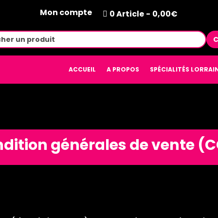
Mon compte
0 Article
0,00€
C
ACCUEIL
A PROPOS
SPÉCIALITÉS LORRAI
dition générales de vente (