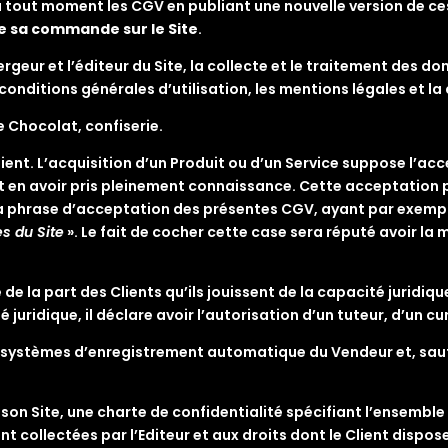
à tout moment les CGV en publiant une nouvelle version de ces
de sa commande sur le Site
.
geur et l’éditeur du Site, la collecte et le traitement des d
s conditions générales d’utilisation, les mentions légales et l
e Chocolat, confiserie.
Client. L’acquisition d’un Produit ou d’un Service suppose l’acce
 en avoir pris pleinement connaissance. Cette acceptation p
la phrase d’acceptation des présentes CGV, ayant par exemp
s du Site
». Le fait de cocher cette case sera réputé avoir l
la part des Clients qu’ils jouissent de la capacité juridique 
juridique, il déclare avoir l’autorisation d’un tuteur, d’un c
es systèmes d’enregistrement automatique du Vendeur et, sauf
r son Site, une charte de confidentialité spécifiant l’ensemble
t collectées par l’Editeur et aux droits dont le Client dispos