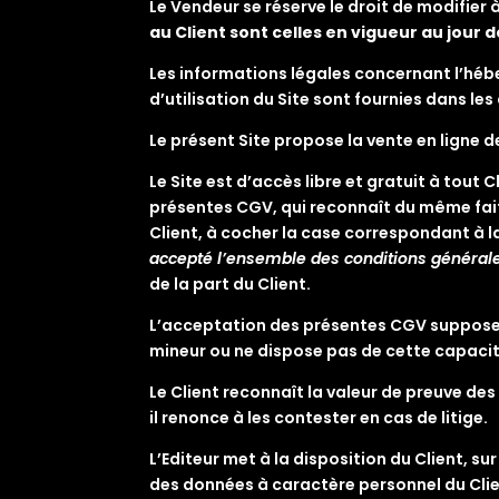
Le Vendeur se réserve le droit de modifier 
au Client sont celles en vigueur au jour 
Les informations légales concernant l’héber
d’utilisation du Site sont fournies dans le
Le présent Site propose la vente en ligne d
Le Site est d’accès libre et gratuit à tout 
présentes CGV, qui reconnaît du même fait
Client, à cocher la case correspondant à 
accepté l’ensemble des conditions générale
de la part du Client.
L’acceptation des présentes CGV suppose de 
mineur ou ne dispose pas de cette capacité 
Le Client reconnaît la valeur de preuve d
il renonce à les contester en cas de litige.
L’Editeur met à la disposition du Client, su
des données à caractère personnel du Clien