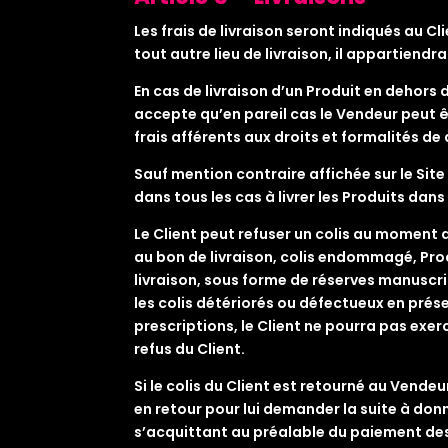
Les frais de livraison seront indiqués au 
tout autre lieu de livraison, il appartiendr
En cas de livraison d’un Produit en dehors 
accepte qu’en pareil cas le Vendeur peut ê
frais afférents aux droits et formalités d
Sauf mention contraire affichée sur le S
dans tous les cas à livrer les Produits da
Le Client peut refuser un colis au moment 
au bon de livraison, colis endommagé, Prod
livraison, sous forme de réserves manuscrit
les colis détériorés ou défectueux en prés
prescriptions, le Client ne pourra pas exer
refus du Client.
Si le colis du Client est retourné au Vende
en retour pour lui demander la suite à donn
s’acquittant au préalable du paiement des