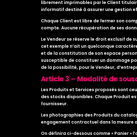
librement imprimables par le Client titula
informatif destiné à assurer une gestion e
Chaque Client est libre de fermer son compt
compte. Aucune récupération de ses donné
Le Vendeur se réserve le droit exclusif d
cet exemple n’ait un quelconque caractère 
et de la constitution de son espace perso
susceptible de constituer un dommage pour 
de la possibilité, pour le Vendeur, d’entrepr
Article 3 – Modalité de sou
Les Produits et Services proposés sont ceux
des stocks disponibles. Chaque Produit est
fournisseur.
Les photographies des Produits du catalog
engagement contractuel dans la mesure où 
On définira ci-dessous comme « Panier » l’