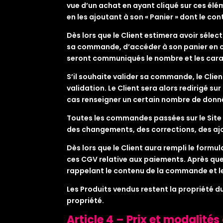
vue d’un achat en ayant cliqué sur ces élé
en les ajoutant à son « Panier » dont le c
Dès lors que le Client estimera avoir sélect
sa commande, d’accéder à son panier en cliq
seront communiqués le nombre et les carac
S’il souhaite valider sa commande, le Clien
validation. Le Client sera alors redirigé s
cas renseigner un certain nombre de donn
Toutes les commandes passées sur le Site d
des changements, des corrections, des ajou
Dès lors que le Client aura rempli le formu
ces CGV relative aux paiements. Après quel
rappelant le contenu de la commande et le 
Les Produits vendus restent la propriété 
propriété.
Article 4 – Prix et modalité