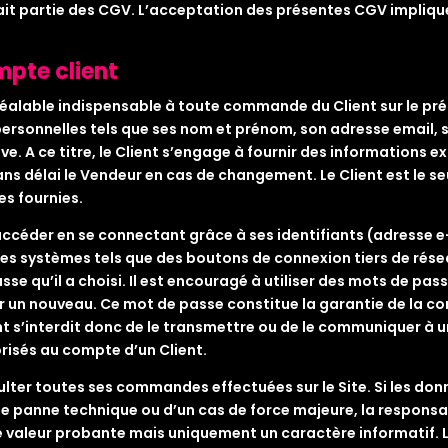
fait partie des CGV. L’acceptation des présentes CGV impliqu
mpte client
éalable indispensable à toute commande du Client sur le présen
personnelles tels que ses nom et prénom, son adresse email,
ve. A ce titre, le Client s’engage à fournir des informations e
sans délai le Vendeur en cas de changement. Le Client est le s
es fournies.
’y accéder en se connectant grâce à ses identifiants (adresse e
des systèmes tels que des boutons de connexion tiers de rése
se qu’il a choisi. Il est encouragé à utiliser des mots de pa
érer un nouveau. Ce mot de passe constitue la garantie de la 
t s’interdit donc de le transmettre ou de le communiquer à un
risés au compte d’un Client.
ulter toutes ses commandes effectuées sur le Site. Si les d
’une panne technique ou d’un cas de force majeure, la responsa
 valeur probante mais uniquement un caractère informatif. L