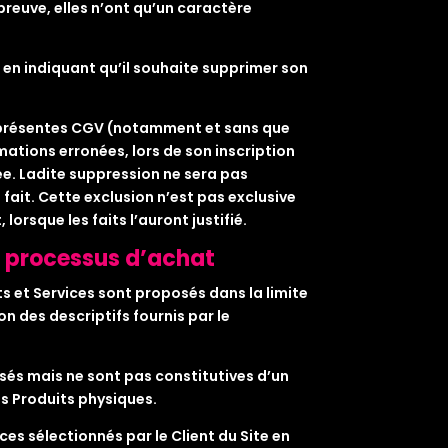
preuve, elles n’ont qu’un caractère
r en indiquant qu’il souhaite supprimer son
ux présentes CGV (notamment et sans que
ations erronées, lors de son inscription
e. Ladite suppression ne sera pas
ait. Cette exclusion n’est pas exclusive
lorsque les faits l’auront justifié.
u processus d’achat
ts et Services sont proposés dans la limite
n des descriptifs fournis par le
sés mais ne sont pas constitutives d’un
s Produits physiques.
es sélectionnés par le Client du Site en