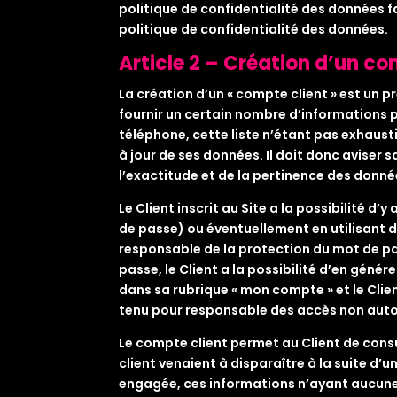
politique de confidentialité des données 
politique de confidentialité des données.
Article 2 – Création d’un co
La création d’un « compte client » est un pr
fournir un certain nombre d’informations 
téléphone, cette liste n’étant pas exhausti
à jour de ses données. Il doit donc aviser 
l’exactitude et de la pertinence des donné
Le Client inscrit au Site a la possibilité d
de passe) ou éventuellement en utilisant 
responsable de la protection du mot de pas
passe, le Client a la possibilité d’en gén
dans sa rubrique « mon compte » et le Clien
tenu pour responsable des accès non auto
Le compte client permet au Client de cons
client venaient à disparaître à la suite d
engagée, ces informations n’ayant aucune