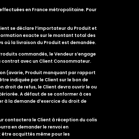
s effectuées en France métropolitaine. Pour
lient se déclare l’importateur du Produit et
nformation exacte sur le montant total des
ys où la livraison du Produit est demandée.
s Produits commandés, le Vendeur s’engage
 du contrat avec un Client Consommateur.
aison (avarie, Produit manquant par rapport
re indiquée par le Client sur le bon de
droit de refus, le Client devra ouvrir le ou
tériorée. A défaut de se conformer à ces
der à la demande d’exercice du droit de
ur contactera le Client à réception du colis
pourra en demander le renvoi en
nt être acquittés même pour les