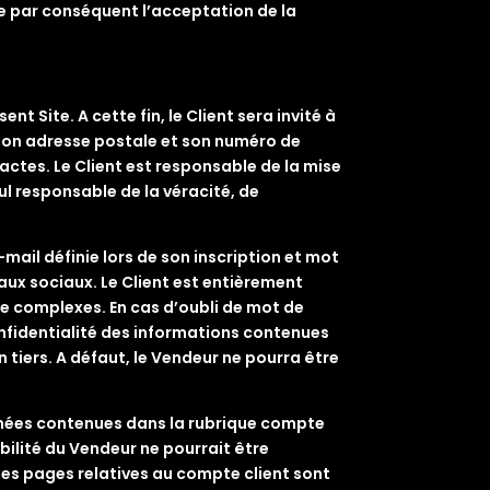
e par conséquent l’acceptation de la
t Site. A cette fin, le Client sera invité à
 son adresse postale et son numéro de
xactes. Le Client est responsable de la mise
eul responsable de la véracité, de
-mail définie lors de son inscription et mot
aux sociaux. Le Client est entièrement
sse complexes. En cas d’oubli de mot de
confidentialité des informations contenues
 tiers. A défaut, le Vendeur ne pourra être
onnées contenues dans la rubrique compte
bilité du Vendeur ne pourrait être
es pages relatives au compte client sont