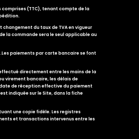
es comprises (TTC), tenant compte de la
pédition.
tout changement du taux de TVA en vigueur
ur de la commande sera le seul applicable au
e.Les paiements par carte bancaire se font
effectué directement entre les mains de la
u virement bancaire, les délais de
a date de réception effective du paiement
st indiquée sur le Site, dans la fiche
uant une copie fidèle. Les registres
nts et transactions intervenus entre les