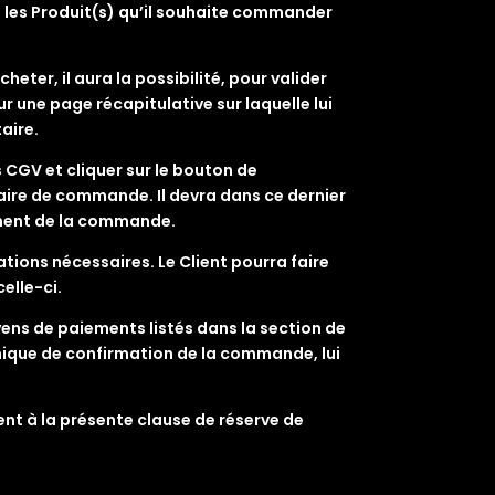
u les Produit(s) qu’il souhaite commander
heter, il aura la possibilité, pour valider
r une page récapitulative sur laquelle lui
aire.
s CGV et cliquer sur le bouton de
ulaire de commande. Il devra dans ce dernier
ement de la commande.
ions nécessaires. Le Client pourra faire
elle-ci.
oyens de paiements listés dans la section de
onique de confirmation de la commande, lui
nt à la présente clause de réserve de