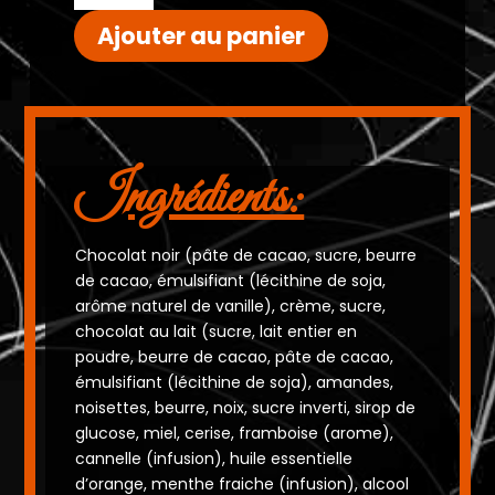
Citrouille
Ajouter au panier
garnie
Ingrédients:
Chocolat noir (pâte de cacao, sucre, beurre
de cacao, émulsifiant (lécithine de soja,
arôme naturel de vanille), crème, sucre,
chocolat au lait (sucre, lait entier en
poudre, beurre de cacao, pâte de cacao,
émulsifiant (lécithine de soja), amandes,
noisettes, beurre, noix, sucre inverti, sirop de
glucose, miel, cerise, framboise (arome),
cannelle (infusion), huile essentielle
d’orange, menthe fraiche (infusion), alcool