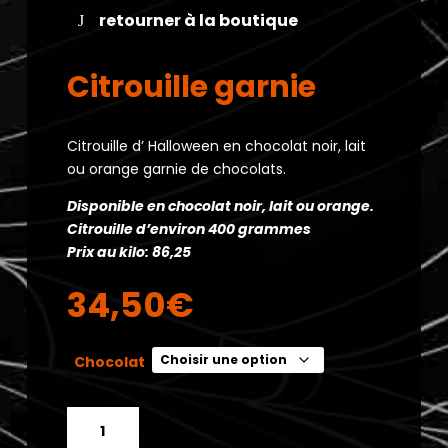
retourner à la boutique
Citrouille garnie
Citrouille d’ Halloween en chocolat noir, lait
ou orange garnie de chocolats.
Disponible en chocolat noir, lait ou orange.
Citrouille d’environ 400 grammes
Prix au kilo: 86,25
34,50
€
Chocolat
quantité
de