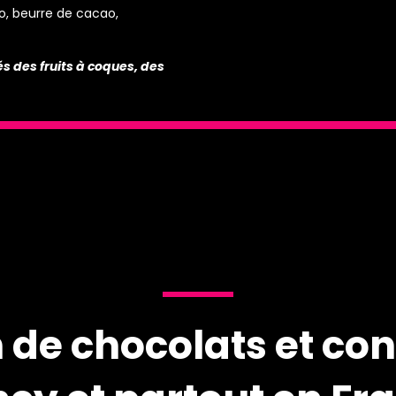
o, beurre de cacao,
és des fruits à coques, des
 de chocolats et con