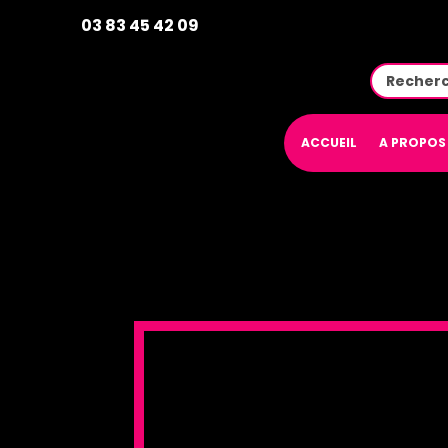
03 83 45 42 09
ACCUEIL
A PROPOS