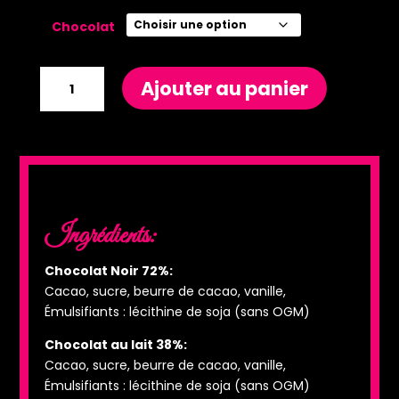
Chocolat
quantité
Ajouter au panier
de
Rabbit
Ingrédients:
Chocolat Noir 72%:
Cacao, sucre, beurre de cacao, vanille,
Émulsifiants : lécithine de soja (sans OGM)
Chocolat au lait 38%:
Cacao, sucre, beurre de cacao, vanille,
Émulsifiants : lécithine de soja (sans OGM)