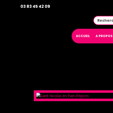
03 83 45 42 09
ACCUEIL
A PROPOS