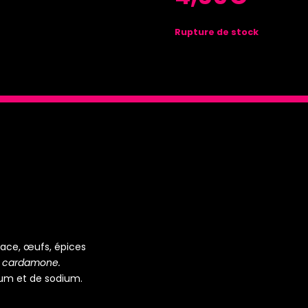
Rupture de stock
lace, œufs, épices
et cardamone.
ium et de sodium.