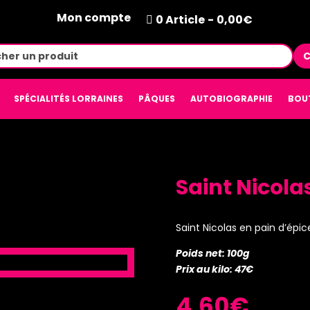
Mon compte
0 Article
0,00€
C
SPÉCIALITÉS LORRAINES
PÂQUES
AUTOBIOGRAPHIE
BOU
Saint Nicola
Saint Nicolas en pain d’épic
Poids net: 100g
Prix au kilo: 47€
4,60
€