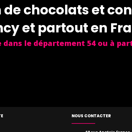
 de chocolats et con
cy et partout en Fr
e dans le département 54 ou à part
TE
NOUS CONTACTER