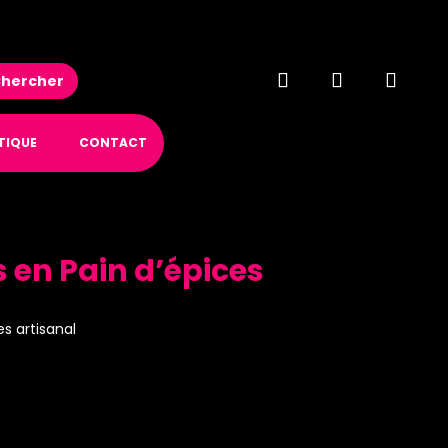
hercher
TIQUE
CONTACT
s en Pain d’épices
es artisanal