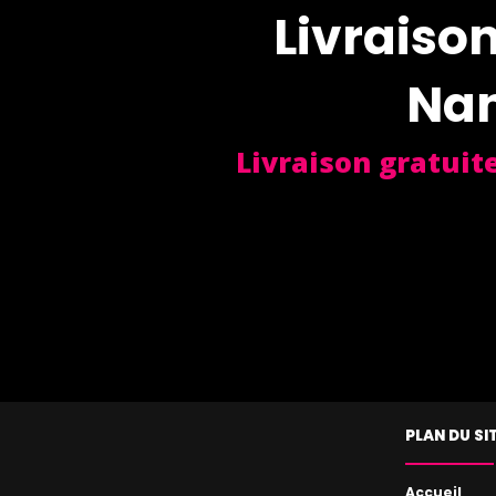
Livraison
Nan
Livraison gratuit
PLAN DU SI
Accueil