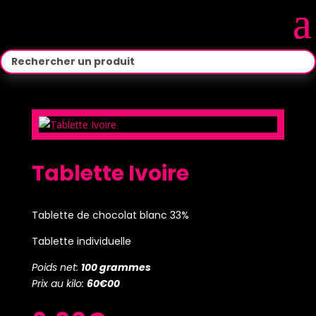
Tablette Ivoire
Tablette de chocolat blanc 33%
Tablette individuelle
Poids net:
100 grammes
Prix au kilo:
60€00