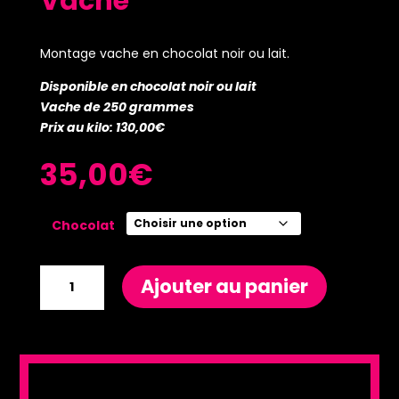
Vache
Montage vache en chocolat noir ou lait.
Disponible en chocolat noir ou lait
Vache de 250 grammes
Prix au kilo: 130,00€
35,00
€
Chocolat
quantité
Ajouter au panier
de
Vache